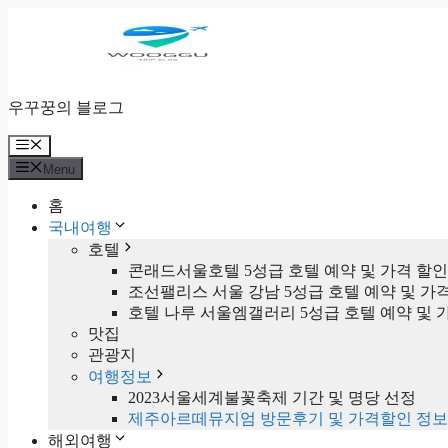
Skip
to
content
우꾸꿍의 블로그
Menu
Menu
홈
국내여행
호텔
콘래드서울호텔 5성급 호텔 예약 및 가격 할
조선팰리스 서울 강남 5성급 호텔 예약 및 가
호텔 나루 서울엠갤러리 5성급 호텔 예약 및 
맛집
관광지
여행정보
2023서울세계불꽃축제 기간 및 명당 선정
제주아르떼뮤지엄 방문후기 및 가격할인 정보
해외여행