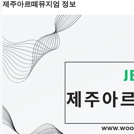
제주아르떼뮤지엄 정보