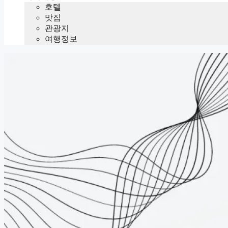
호텔
맛집
관광지
여행정보