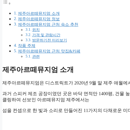
제주아르떼뮤지엄 소개
제주아르떼뮤지엄 정보
제주아르떼뮤지엄 근처 숙소 추천
위치
가격 및 관람시간
방문하기전 미리보기
작품 주제
제주아르떼뮤지엄 근처 맛집&카페
관련
제주아르떼뮤지엄 소개
제주아르떼뮤지엄은 디스트릭트가 2020년 9월 말 제주 애월에
과거 스피커 제조 공장이였던 곳은 바닥 면적만 1400평, 건물
클링하여 선보인 아르떼뮤지엄 제주에서는
섬을 컨셉으로 한 빛과 소리로 만들어진 11가지의 다채로운 