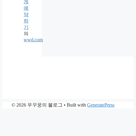
게
예
약
하
기
의
wwd.com
© 2026 우꾸꿍의 블로그
• Built with
GeneratePress