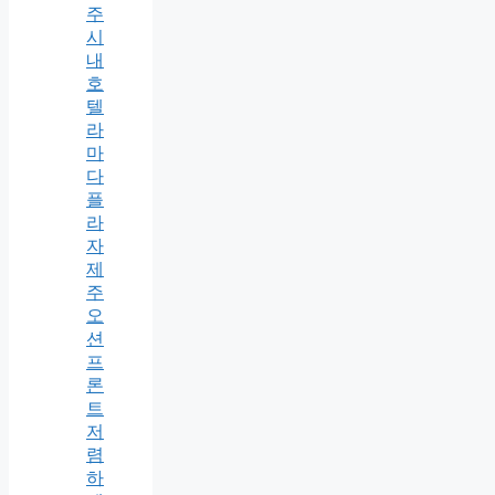
주
시
내
호
텔
라
마
다
플
라
자
제
주
오
션
프
론
트
저
렴
하