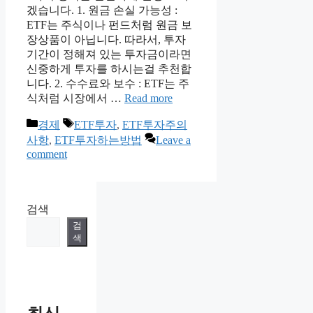
겠습니다. 1. 원금 손실 가능성 :
ETF는 주식이나 펀드처럼 원금 보
장상품이 아닙니다. 따라서, 투자
기간이 정해져 있는 투자금이라면
신중하게 투자를 하시는걸 추천합
니다. 2. 수수료와 보수 : ETF는 주
식처럼 시장에서 …
Read more
Categories
Tags
경제
ETF투자
,
ETF투자주의
사항
,
ETF투자하는방법
Leave a
comment
검색
검
색