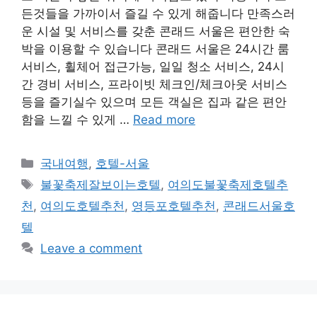
든것들을 가까이서 즐길 수 있게 해줍니다 만족스러
운 시설 및 서비스를 갖춘 콘래드 서울은 편안한 숙
박을 이용할 수 있습니다 콘래드 서울은 24시간 룸
서비스, 휠체어 접근가능, 일일 청소 서비스, 24시
간 경비 서비스, 프라이빗 체크인/체크아웃 서비스
등을 즐기실수 있으며 모든 객실은 집과 같은 편안
함을 느낄 수 있게 …
Read more
Categories
국내여행
,
호텔-서울
Tags
불꽃축제잘보이는호텔
,
여의도불꽃축제호텔추
천
,
여의도호텔추천
,
영등포호텔추천
,
콘래드서울호
텔
Leave a comment