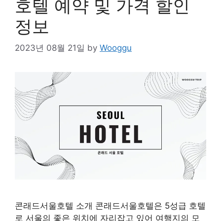
호텔 예약 및 가격 할인
정보
2023년 08월 21일
by
Wooggu
콘래드서울호텔 소개 콘래드서울호텔은 5성급 호텔
로 서울의 좋은 위치에 자리잡고 있어 여행지의 모