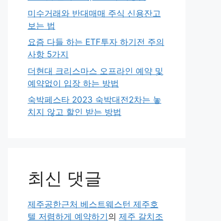
미수거래와 반대매매 주식 신용잔고
보는 법
요즘 다들 하는 ETF투자 하기전 주의
사항 5가지
더현대 크리스마스 오프라인 예약 및
예약없이 입장 하는 방법
숙박페스타 2023 숙박대전2차는 놓
치지 않고 할인 받는 방법
최신 댓글
제주공한근처 베스트웨스턴 제주호
텔 저렴하게 예약하기
의
제주 갈치조