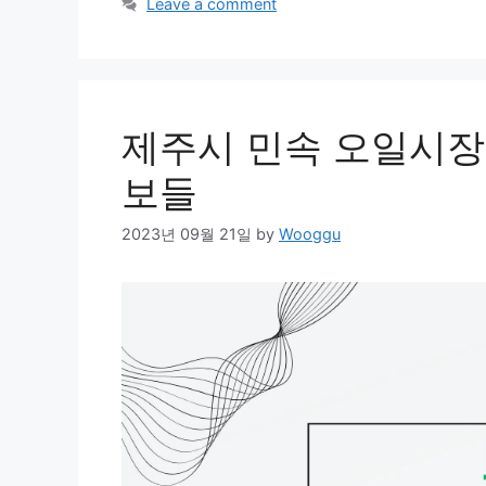
Leave a comment
제주시 민속 오일시장
보들
2023년 09월 21일
by
Wooggu