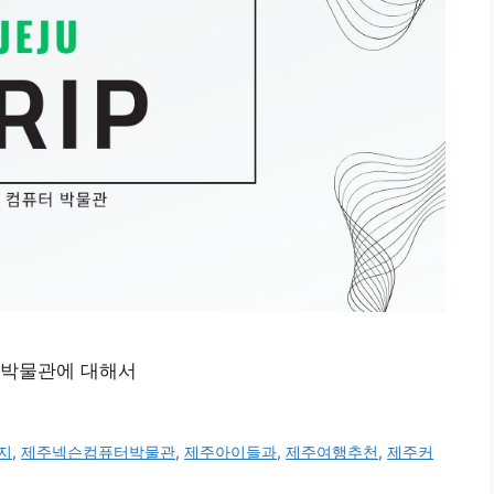
 박물관에 대해서
지
,
제주넥슨컴퓨터박물관
,
제주아이들과
,
제주여행추천
,
제주커