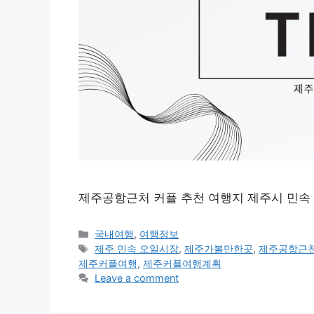
제주공항근처 커플 추천 여행지 제주시 민속
Categories
국내여행
,
여행정보
Tags
제주 민속 오일시장
,
제주가볼만한곳
,
제주공항근
제주커플여행
,
제주커플여행계획
Leave a comment