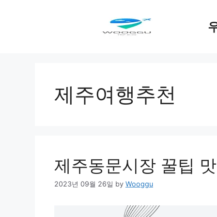
Skip
to
content
제주여행추천
제주동문시장 꿀팁 
2023년 09월 26일
by
Wooggu