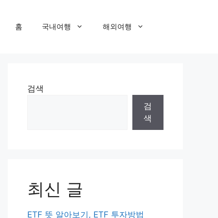
홈
국내여행
해외여행
검색
검
색
최신 글
ETF 뜻 알아보기, ETF 투자방법