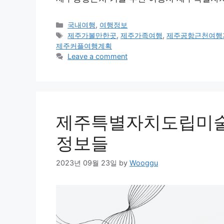
Categories
국내여행
,
여행정보
Tags
제주가볼만한곳
,
제주가족여행
,
제주공항근천여행
제주커플여행계획
Leave a comment
제주특별자치도립미술
정보들
2023년 09월 23일
by
Wooggu