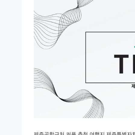
제주공항근처 커플 추천 여행지 제주특별자