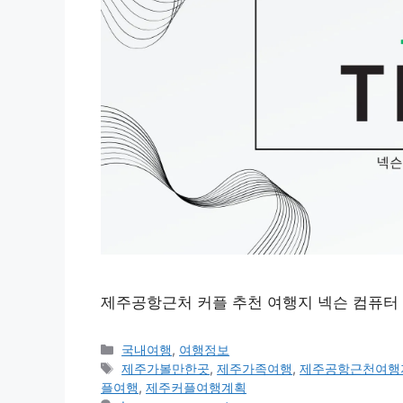
제주공항근처 커플 추천 여행지 넥슨 컴퓨터
Categories
국내여행
,
여행정보
Tags
제주가볼만한곳
,
제주가족여행
,
제주공항근천여행
플여행
,
제주커플여행계획