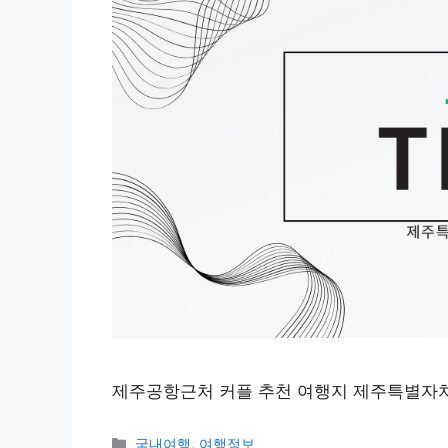
제주공항근처 커플 추천 여행지 제주특별자
Categories
국내여행
,
여행정보