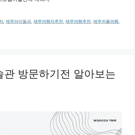
지
,
제주아이들과
,
제주여행지추천
,
제주여행추천
,
제주커플여행
,
관 방문하기전 알아보는