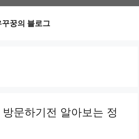
우꾸꿍의 블로그
 방문하기전 알아보는 정