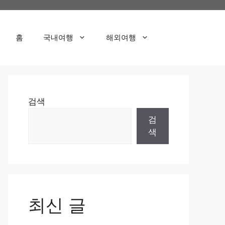
홈
국내여행
해외여행
검색
검
색
최신 글