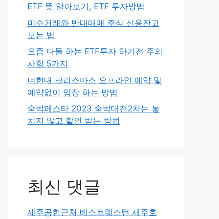
ETF 뜻 알아보기, ETF 투자방법
미수거래와 반대매매 주식 신용잔고
보는 법
요즘 다들 하는 ETF투자 하기전 주의
사항 5가지
더현대 크리스마스 오프라인 예약 및
예약없이 입장 하는 방법
숙박페스타 2023 숙박대전2차는 놓
치지 않고 할인 받는 방법
최신 댓글
제주공한근처 베스트웨스턴 제주호