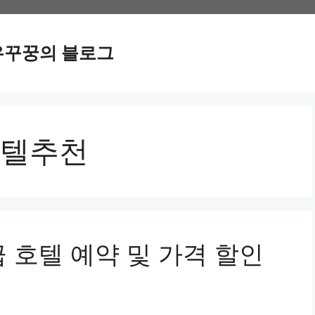
우꾸꿍의 블로그
텔추천
 호텔 예약 및 가격 할인