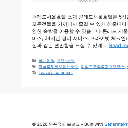
콘래드서울호텔 소개 콘래드서울호텔은 5성급
모든것들을 가까이서 즐길 수 있게 해줍니다 
안한 숙박을 이용할 수 있습니다 콘래드 서울은
비스, 24시간 경비 서비스, 프라이빗 체크
집과 같은 편안함을 느낄 수 있게 …
Read m
Categories
국내여행
,
호텔-서울
Tags
불꽃축제잘보이는호텔
,
여의도불꽃축제호텔추천
,
Leave a comment
© 2026 우꾸꿍의 블로그
• Built with
GeneratePr