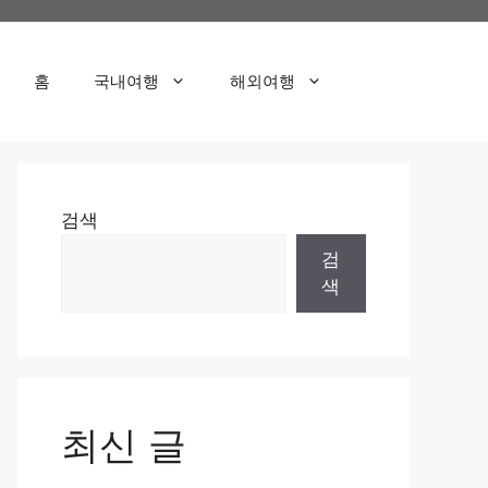
홈
국내여행
해외여행
검색
검
색
최신 글